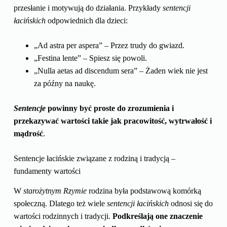
przesłanie i motywują do działania. Przykłady
sentencji
łacińskich
odpowiednich dla dzieci:
„Ad astra per aspera” – Przez trudy do gwiazd.
„Festina lente” – Spiesz się powoli.
„Nulla aetas ad discendum sera” – Żaden wiek nie jest
za późny na naukę.
Sentencje
powinny być proste do zrozumienia i
przekazywać wartości takie jak pracowitość, wytrwałość i
mądrość
.
Sentencje łacińskie związane z rodziną i tradycją –
fundamenty wartości
W
starożytnym
Rzymie
rodzina była podstawową komórką
społeczną. Dlatego też wiele
sentencji łacińskich
odnosi się do
wartości rodzinnych i tradycji.
Podkreślają one znaczenie