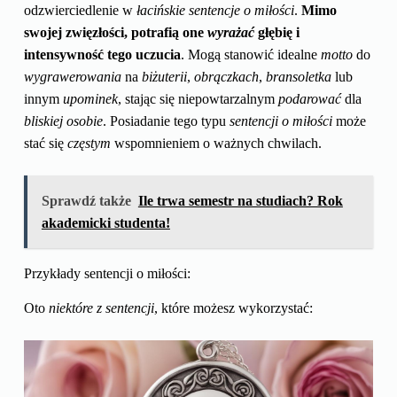
odzwierciedlenie w
łacińskie sentencje o miłości
.
Mimo
swojej zwięzłości, potrafią one
wyrażać
głębię i
intensywność tego uczucia
. Mogą stanowić idealne
motto
do
wygrawerowania
na
biżuterii
,
obrączkach
,
bransoletka
lub
innym
upominek
, stając się niepowtarzalnym
podarować
dla
bliskiej osobie
. Posiadanie tego typu
sentencji o miłości
może
stać się
częstym
wspomnieniem o ważnych chwilach.
Sprawdź także
Ile trwa semestr na studiach? Rok
akademicki studenta!
Przykłady sentencji o miłości:
Oto
niektóre z sentencji
, które możesz wykorzystać: