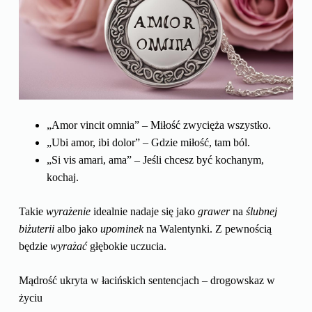
„Amor vincit omnia” – Miłość zwycięża wszystko.
„Ubi amor, ibi dolor” – Gdzie miłość, tam ból.
„Si vis amari, ama” – Jeśli chcesz być kochanym,
kochaj.
Takie
wyrażenie
idealnie nadaje się jako
grawer
na
ślubnej
biżuterii
albo jako
upominek
na Walentynki. Z pewnością
będzie
wyrażać
głębokie uczucia.
Mądrość ukryta w łacińskich sentencjach – drogowskaz w
życiu