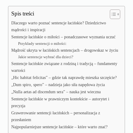
Spis treści
Dlaczego warto poznać sentencje łacińskie? Dziedzictwo
mądrości i inspiracji
Sentencje łacińskie o miłości – ponadczasowe wyznania uczuć
Przykłady sentencji o miłości:
Mądrość ukryta w łacińskich sentencjach – drogowskaz w życiu
Jakie sentencje wybrać dla dzieci?
Sentencje łacińskie związane z rodziną i tradycją – fundamenty
wartości
„Hic habitat felicitas” – gdzie tak naprawdę mieszka szczęście?
„Dum spiro, spero” – nadzieja jako siła napędowa życia
„Nulla aetas ad discendum sera” – nauka jest wieczna
Sentencje łacińskie w prawniczym kontekście – autorytet i
precyzja
Grawerowanie sentencji łacińskich – personalizacja z
przesłaniem
Najpopularniejsze sentencje łacińskie – które warto znać?