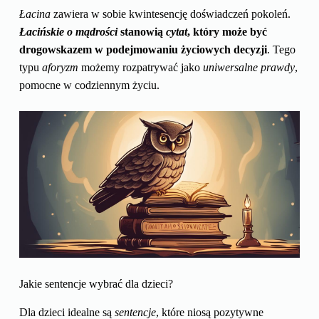
Łacina
zawiera w sobie kwintesencję doświadczeń pokoleń.
Łacińskie o mądrości
stanowią
cytat
, który może być
drogowskazem w podejmowaniu życiowych decyzji
. Tego
typu
aforyzm
możemy rozpatrywać jako
uniwersalne prawdy
,
pomocne w codziennym życiu.
Jakie sentencje wybrać dla dzieci?
Dla dzieci idealne są
sentencje
, które niosą pozytywne