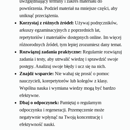
uwzględniający terminy i zakres materiału do
powtórzenia. Podziel materiał na mniejsze części, aby
uniknąć przeciążenia.
Korzystaj z różnych źródeł:
Używaj podręczników,
arkuszy egzaminacyjnych z poprzednich lat,
repetytoriów i materiałów dostępnych online. Im więcej
różnorodnych źródeł, tym lepiej zrozumiesz dany temat.
Rozwiązuj zadania praktyczne:
Regularnie rozwiązuj
zadania i testy, aby utrwalić wiedzę i sprawdzić swoje
postępy. Analizuj swoje błędy i ucz się na nich.
Znajdź wsparcie:
Nie wahaj się prosić o pomoc
nauczycieli, korepetytorów lub kolegów z klasy.
Wspólna nauka i wymiana wiedzy mogą być bardzo
efektywne.
Dbaj o odpoczynek:
Pamiętaj o regularnym
odpoczynku i regeneracji. Przemęczenie może
negatywnie wpłynąć na Twoją koncentrację i
efektywność nauki.