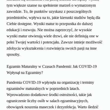
tym większe szanse na spełnienie marzeń o wymarzonym
zawodzie. To, ile punktów uzyskasz z poszczególnych
przedmiotów, wpływa na to, jakie kierunki studiów będą dla
Ciebie dostępne. Wyniki matur to przepustka do dalszej
edukacji i rozwoju. Nie można zaprzeczyć, że wysokie
wyniki matur otwierają wiele drzwi, ale nie definiują one w
pełni Twojej wartości i potencjału. Zawsze istnieje możliwość
zdobycia wykształcenia i rozwinięcia swoich pasji na inne
sposoby.
Egzamin Maturalny w Czasach Pandemii: Jak COVID-19
Wpłynął na Egzaminy?
Pandemia COVID-19 wpłynęła na organizację i terminy
egzaminów maturalnych w poprzednich latach.
Wprowadzono dodatkowe środki ostrożności, takie jak
ograniczenie liczby osób w salach egzaminacyjnych,
obowiązek noszenia maseczek i dezynfekcja. Warto śledzić