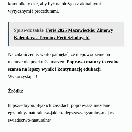
komunikaty cke, aby być na bieżąco z aktualnymi
wytycznymi i procedurami.
Sprawdź także
Ferie 2025 Mazowieckie: Zimowy
Kalendarz - Terminy Ferii Szkolnych!
Na zakończenie, warto pamiętać, że niepowodzenie na
maturze nie przekreśla marzeń.
Poprawa matury to realna
szansa na lepszy wynik i kontynuację edukacji.
Wykorzystaj ją!
Źródła:
https://eduyou.pl/jakich-zasadach-poprawiasz-niezdane-
egzaminy-maturalne-a-jakich-ulepszasz-egzaminy-majac-
swiadectwo-maturalne/