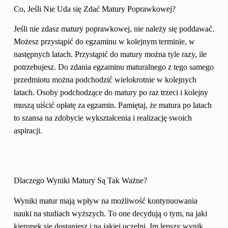
Co, Jeśli Nie Uda się Zdać Matury Poprawkowej?
Jeśli nie zdasz matury poprawkowej, nie należy się poddawać.
Możesz przystąpić do egzaminu w kolejnym terminie, w
następnych latach. Przystąpić do matury można tyle razy, ile
potrzebujesz. Do zdania egzaminu maturalnego z tego samego
przedmiotu można podchodzić wielokrotnie w kolejnych
latach. Osoby podchodzące do matury po raz trzeci i kolejny
muszą uiścić opłatę za egzamin. Pamiętaj, że matura po latach
to szansa na zdobycie wykształcenia i realizację swoich
aspiracji.
Dlaczego Wyniki Matury Są Tak Ważne?
Wyniki matur mają wpływ na możliwość kontynuowania
nauki na studiach wyższych. To one decydują o tym, na jaki
kierunek się dostaniesz i na jakiej uczelni. Im lepszy wynik,