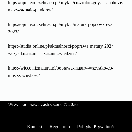
https://opinieouczelniach.pl/artykul/co-zrobic-gdy-na-maturze-
masz-za-malo-punktow/
https://opinieouczelniach.pl/artykul/matura-poprawkowa-
2023/
https://studia-online.pl/aktualnosci/poprawa-matury-2024-
wszystko-co-musisz-o-niej-wiedziec/
https://wiecejnizmatura.pl/poprawa-matury-wszystko-co-
musisz-wiedziec/
Wszystkie prawa zastrzeżone © 2026
Kontakt
Regulamin
Polityka Prywatności