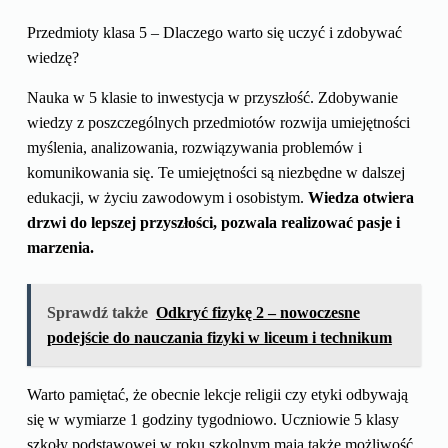
Przedmioty klasa 5 – Dlaczego warto się uczyć i zdobywać
wiedzę?
Nauka w 5 klasie to inwestycja w przyszłość. Zdobywanie
wiedzy z poszczególnych przedmiotów rozwija umiejętności
myślenia, analizowania, rozwiązywania problemów i
komunikowania się. Te umiejętności są niezbędne w dalszej
edukacji, w życiu zawodowym i osobistym.
Wiedza otwiera
drzwi do lepszej przyszłości, pozwala realizować pasje i
marzenia.
Sprawdź także
Odkryć fizykę 2 – nowoczesne
podejście do nauczania fizyki w liceum i technikum
Warto pamiętać, że obecnie lekcje religii czy etyki odbywają
się w wymiarze 1 godziny tygodniowo. Uczniowie 5 klasy
szkoły podstawowej w roku szkolnym mają także możliwość