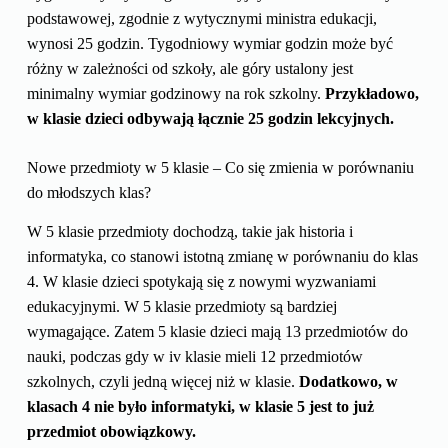
podstawowej, zgodnie z wytycznymi ministra edukacji,
wynosi 25 godzin. Tygodniowy wymiar godzin może być
różny w zależności od szkoły, ale góry ustalony jest
minimalny wymiar godzinowy na rok szkolny.
Przykładowo,
w klasie dzieci odbywają łącznie 25 godzin lekcyjnych.
Nowe przedmioty w 5 klasie – Co się zmienia w porównaniu
do młodszych klas?
W 5 klasie przedmioty dochodzą, takie jak historia i
informatyka, co stanowi istotną zmianę w porównaniu do klas
4. W klasie dzieci spotykają się z nowymi wyzwaniami
edukacyjnymi. W 5 klasie przedmioty są bardziej
wymagające. Zatem 5 klasie dzieci mają 13 przedmiotów do
nauki, podczas gdy w iv klasie mieli 12 przedmiotów
szkolnych, czyli jedną więcej niż w klasie.
Dodatkowo, w
klasach 4 nie było informatyki, w klasie 5 jest to już
przedmiot obowiązkowy.