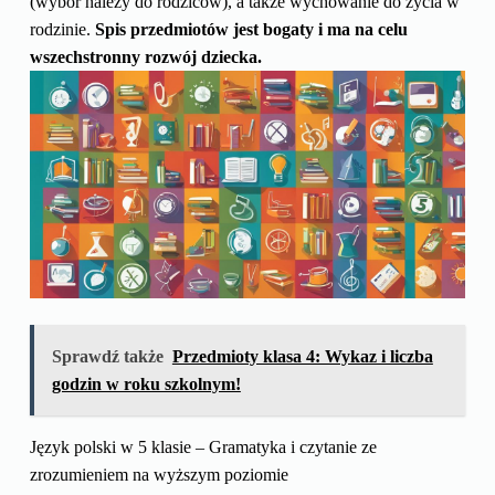
(wybór należy do rodziców), a także wychowanie do życia w
rodzinie.
Spis przedmiotów jest bogaty i ma na celu
wszechstronny rozwój dziecka.
Sprawdź także
Przedmioty klasa 4: Wykaz i liczba
godzin w roku szkolnym!
Język polski w 5 klasie – Gramatyka i czytanie ze
zrozumieniem na wyższym poziomie