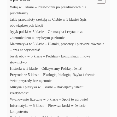
Witaj w 5 klasie – Przewodnik po przedmiotach dla
piątoklasisty
Jakie przedmioty czekają na Ciebie w 5 klasie? Spis
obowiązkowych lekcji
Język polski w 5 klasie – Gramatyka i czytanie ze
zrozumieniem na wyższym poziomie
Matematyka w 5 klasie – Ułamki, procenty i pierwsze równania
– czas na wyzwania!
Język obcy w 5 klasie – Podstawy komunikacji i nowe
słownictwo
Historia w 5 klasie – Odkrywamy Polskę i świat!
Przyroda w 5 klasie – Ekologia, biologia, fizyka i chemia –
świat przyrody bez tajemnic
Muzyka i plastyka w 5 klasie – Rozwijamy talent i
kreatywność!
Wychowanie fizyczne w 5 klasie – Sport to zdrowie!
Informatyka w 5 klasie – Pierwsze kroki w świecie
komputerów