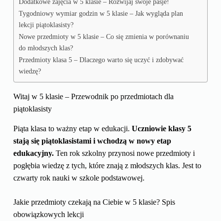
Dodatkowe zajęcia w 5 klasie – Rozwijaj swoje pasje!
Tygodniowy wymiar godzin w 5 klasie – Jak wygląda plan
lekcji piątoklasisty?
Nowe przedmioty w 5 klasie – Co się zmienia w porównaniu
do młodszych klas?
Przedmioty klasa 5 – Dlaczego warto się uczyć i zdobywać
wiedzę?
Witaj w 5 klasie – Przewodnik po przedmiotach dla
piątoklasisty
Piąta klasa to ważny etap w edukacji.
Uczniowie klasy 5
stają się piątoklasistami i wchodzą w nowy etap
edukacyjny.
Ten rok szkolny przynosi nowe przedmioty i
pogłębia wiedzę z tych, które znają z młodszych klas. Jest to
czwarty rok nauki w szkole podstawowej.
Jakie przedmioty czekają na Ciebie w 5 klasie? Spis
obowiązkowych lekcji