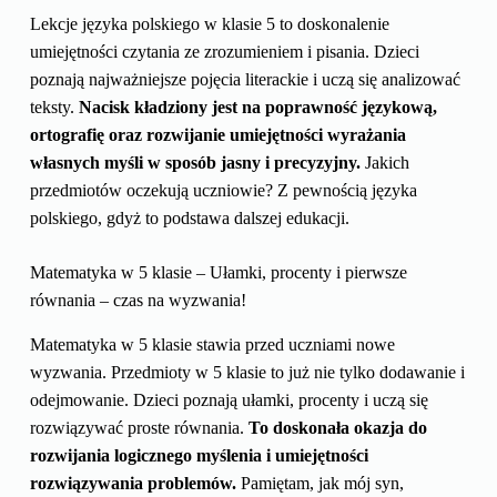
Lekcje języka polskiego w klasie 5 to doskonalenie
umiejętności czytania ze zrozumieniem i pisania. Dzieci
poznają najważniejsze pojęcia literackie i uczą się analizować
teksty.
Nacisk kładziony jest na poprawność językową,
ortografię oraz rozwijanie umiejętności wyrażania
własnych myśli w sposób jasny i precyzyjny.
Jakich
przedmiotów oczekują uczniowie? Z pewnością języka
polskiego, gdyż to podstawa dalszej edukacji.
Matematyka w 5 klasie – Ułamki, procenty i pierwsze
równania – czas na wyzwania!
Matematyka w 5 klasie stawia przed uczniami nowe
wyzwania. Przedmioty w 5 klasie to już nie tylko dodawanie i
odejmowanie. Dzieci poznają ułamki, procenty i uczą się
rozwiązywać proste równania.
To doskonała okazja do
rozwijania logicznego myślenia i umiejętności
rozwiązywania problemów.
Pamiętam, jak mój syn,