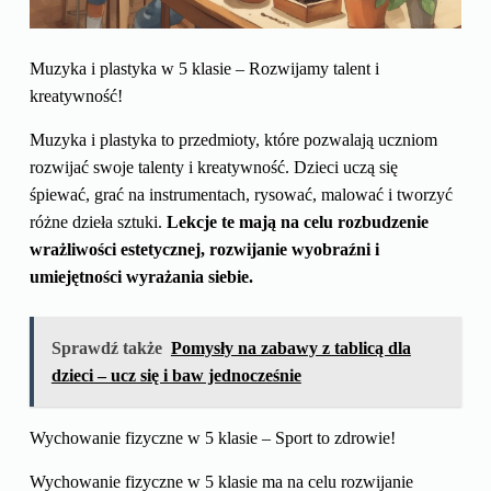
Muzyka i plastyka w 5 klasie – Rozwijamy talent i
kreatywność!
Muzyka i plastyka to przedmioty, które pozwalają uczniom
rozwijać swoje talenty i kreatywność. Dzieci uczą się
śpiewać, grać na instrumentach, rysować, malować i tworzyć
różne dzieła sztuki.
Lekcje te mają na celu rozbudzenie
wrażliwości estetycznej, rozwijanie wyobraźni i
umiejętności wyrażania siebie.
Sprawdź także
Pomysły na zabawy z tablicą dla
dzieci – ucz się i baw jednocześnie
Wychowanie fizyczne w 5 klasie – Sport to zdrowie!
Wychowanie fizyczne w 5 klasie ma na celu rozwijanie