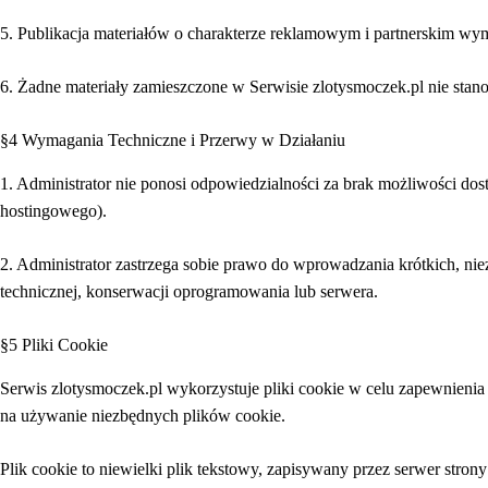
5. Publikacja materiałów o charakterze reklamowym i partnerskim wymag
6. Żadne materiały zamieszczone w Serwisie zlotysmoczek.pl nie st
§4 Wymagania Techniczne i Przerwy w Działaniu
1. Administrator nie ponosi odpowiedzialności za brak możliwości do
hostingowego).
2. Administrator zastrzega sobie prawo do wprowadzania krótkich, n
technicznej, konserwacji oprogramowania lub serwera.
§5 Pliki Cookie
Serwis zlotysmoczek.pl wykorzystuje pliki cookie w celu zapewnieni
na używanie niezbędnych plików cookie.
Plik cookie to niewielki plik tekstowy, zapisywany przez serwer str