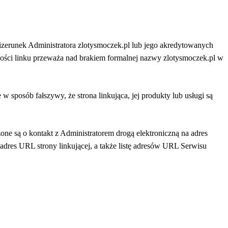
wizerunek Administratora zlotysmoczek.pl lub jego akredytowanych
ecności linku przeważa nad brakiem formalnej nazwy zlotysmoczek.pl w
w sposób fałszywy, że strona linkująca, jej produkty lub usługi są
ne są o kontakt z Administratorem drogą elektroniczną na adres
adres URL strony linkującej, a także listę adresów URL Serwisu