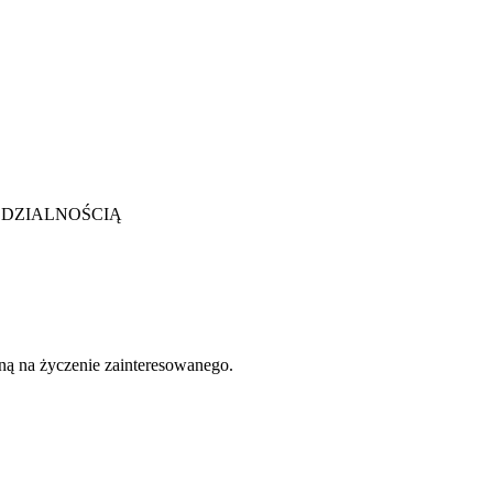
WIEDZIALNOŚCIĄ
zną na życzenie zainteresowanego.