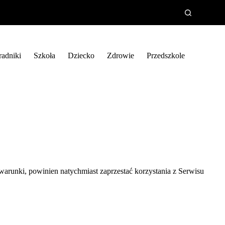
radniki
Szkoła
Dziecko
Zdrowie
Przedszkole
arunki, powinien natychmiast zaprzestać korzystania z Serwisu