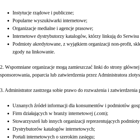
Instytucje rządowe i publiczne;
Popularne wyszukiwarki internetowe;
Organizacje medialne i agencje prasowe;
Internetowe dystrybutorzy katalogów, którzy linkują do Serwis
Podmioty akredytowane, z wyjątkiem organizacji non-profit, sk
zgody na linkowanie.
2. Wspomniane organizacje mogą zamieszczać linki do strony głównej S
sponsorowania, poparcia lub zatwierdzenia przez Administratora zlotysm
3. Administrator zastrzega sobie prawo do rozważenia i zatwierdzeni
Uznanych źródeł informacji dla konsumentów i podmiotów gos
Firm działających w branży internetowej (.com);
Stowarzyszeń lub innych organizacji reprezentujących podmioty
Dystrybutorów katalogów internetowych;
Portali internetowych o szerokim zasięgu;