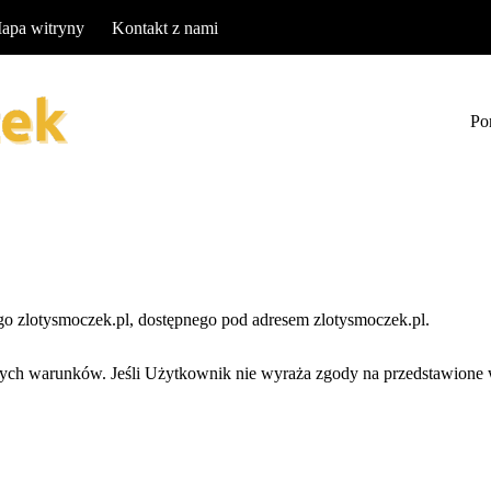
apa witryny
Kontakt z nami
Po
o zlotysmoczek.pl, dostępnego pod adresem zlotysmoczek.pl.
zych warunków. Jeśli Użytkownik nie wyraża zgody na przedstawione w