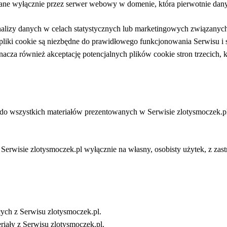
ne wyłącznie przez serwer webowy w domenie, która pierwotnie dany 
lizy danych w celach statystycznych lub marketingowych związanych 
liki cookie są niezbędne do prawidłowego funkcjonowania Serwisu i są 
cza również akceptację potencjalnych plików cookie stron trzecich,
j do wszystkich materiałów prezentowanych w Serwisie zlotysmoczek.pl
erwisie zlotysmoczek.pl wyłącznie na własny, osobisty użytek, z zas
ch z Serwisu zlotysmoczek.pl.
riały z Serwisu zlotysmoczek.pl.