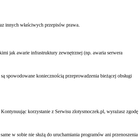
raz innych właściwych przepisów prawa.
mi jak awarie infrastruktury zewnętrznej (np. awaria serwera
e są spowodowane koniecznością przeprowadzenia bieżącej obsługi
 Kontynuując korzystanie z Serwisu zlotysmoczek.pl, wyrażasz zgodę
e same w sobie nie służą do uruchamiania programów ani przenoszenia