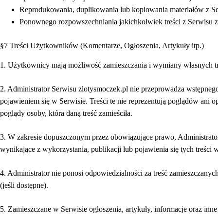
Reprodukowania, duplikowania lub kopiowania materiałów z Se
Ponownego rozpowszechniania jakichkolwiek treści z Serwisu z
§7 Treści Użytkowników (Komentarze, Ogłoszenia, Artykuły itp.)
1. Użytkownicy mają możliwość zamieszczania i wymiany własnych treś
2. Administrator Serwisu zlotysmoczek.pl nie przeprowadza wstępnego
pojawieniem się w Serwisie. Treści te nie reprezentują poglądów ani 
poglądy osoby, która daną treść zamieściła.
3. W zakresie dopuszczonym przez obowiązujące prawo, Administrator 
wynikające z wykorzystania, publikacji lub pojawienia się tych treści 
4. Administrator nie ponosi odpowiedzialności za treść zamieszczanyc
(jeśli dostępne).
5. Zamieszczane w Serwisie ogłoszenia, artykuły, informacje oraz inn