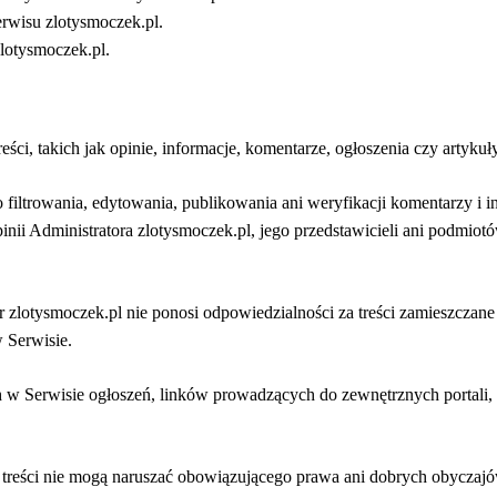
rwisu zlotysmoczek.pl.
lotysmoczek.pl.
ci, takich jak opinie, informacje, komentarze, ogłoszenia czy artyk
 filtrowania, edytowania, publikowania ani weryfikacji komentarzy i
opinii Administratora zlotysmoczek.pl, jego przedstawicieli ani podmi
zlotysmoczek.pl nie ponosi odpowiedzialności za treści zamieszczane
w Serwisie.
h w Serwisie ogłoszeń, linków prowadzących do zewnętrznych portali, 
e treści nie mogą naruszać obowiązującego prawa ani dobrych obyczajó