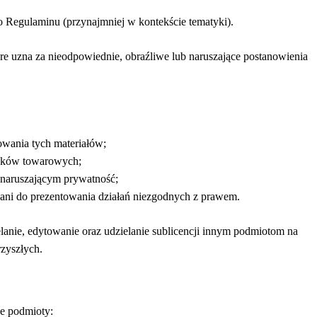
o Regulaminu (przynajmniej w kontekście tematyki).
re uzna za nieodpowiednie, obraźliwe lub naruszające postanowienia
owania tych materiałów;
znaków towarowych;
 naruszającym prywatność;
 ani do prezentowania działań niezgodnych z prawem.
lanie, edytowanie oraz udzielanie sublicencji innym podmiotom na
rzyszłych.
ce podmioty: