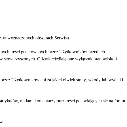
uły, w wyznaczonych obszarach Serwisu.
 innych treści generowanych przez Użytkowników przed ich
otów stowarzyszonych. Odzwierciedlają one wyłącznie stanowisko i
 przez Użytkowników ani za jakiekolwiek straty, szkody lub wydatki
artykułów, reklam, komentarzy oraz treści pojawiających się na forum
w.