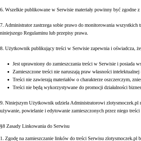
6. Wszelkie publikowane w Serwisie materiały powinny być zgodne z 
7. Administrator zastrzega sobie prawo do monitorowania wszystkich 
niniejszego Regulaminu lub przepisy prawa.
8. Użytkownik publikujący treści w Serwisie zapewnia i oświadcza, że
Jest uprawniony do zamieszczania treści w Serwisie i posiada 
Zamieszczone treści nie naruszają praw własności intelektualn
Treści nie zawierają materiałów o charakterze oszczerczym, z
Treści nie będą wykorzystywane do promocji działalności bizn
9. Niniejszym Użytkownik udziela Administratorowi zlotysmoczek.pl ni
używanie, powielanie i edytowanie zamieszczonych przez niego treści 
§8 Zasady Linkowania do Serwisu
1. Zgodę na zamieszczanie linków do treści Serwisu zlotysmoczek.pl 