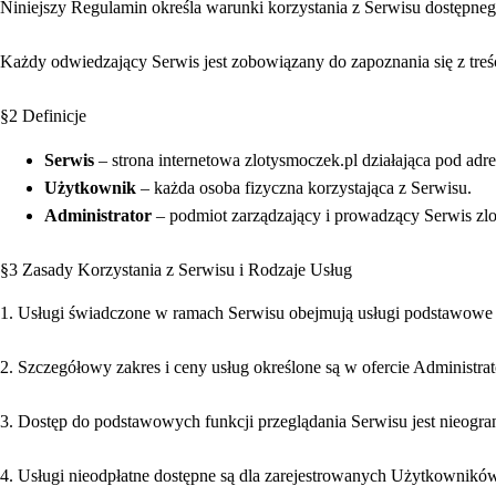
Niniejszy Regulamin określa warunki korzystania z Serwisu dostępne
Każdy odwiedzający Serwis jest zobowiązany do zapoznania się z treś
§2 Definicje
Serwis
– strona internetowa zlotysmoczek.pl działająca pod adr
Użytkownik
– każda osoba fizyczna korzystająca z Serwisu.
Administrator
– podmiot zarządzający i prowadzący Se
§3 Zasady Korzystania z Serwisu i Rodzaje Usług
1. Usługi świadczone w ramach Serwisu obejmują usługi podstawowe
2. Szczegółowy zakres i ceny usług określone są w ofercie Administra
3. Dostęp do podstawowych funkcji przeglądania Serwisu jest nieogra
4. Usługi nieodpłatne dostępne są dla zarejestrowanych Użytkownikó