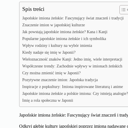
Spis treści
Japońskie imiona żeńskie: Fascynujący świat znaczeń i tradycji
Znaczenie imion w japońskiej kulturze
Jak powstają japońskie imiona żeńskie? Kana i Kanji
Popularne japońskie imiona żeńskie i ich symbolika
Wpływ rodziny i kultury na wybór imienia
Kiedy nadaje się imię w Japonii?
Wieloznaczność znaków Kanji: Jedno imię, wiele interpretacji
Współczesne trendy: Zachodnie wpływy w imionach żeńskich
Czy można zmienić imię w Japonii?
Pozytywne znaczenie imion: Japońska tradycja
Inspiracje z popkultury: Imiona inspirowane literaturą i anime
Japońskie imiona żeńskie a polskie imiona: Czy istnieją analogie
Imię a rola społeczna w Japonii
Japońskie imiona żeńskie: Fascynujący świat znaczeń i trady
Odkryj głębię kultury japońskiej poprzez imiona nadawan