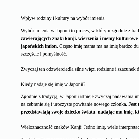
Wpływ rodziny i kultury na wybór imienia
Wybór imienia w Japonii to proces, w którym zgodnie z trad
zawierających znaki kanji, wierzenia i memy kulturowe k
japońskich imion.
Często imię mama ma na imię bardzo duż
szczęście i pomyślność.
Zwyczaj ten odzwierciedla silne więzi rodzinne i szacunek d
Kiedy nadaje się imię w Japonii?
Zgodnie z tradycją, w Japonii istnieje zwyczaj nadawania i
na zebranie się i uroczyste powitanie nowego członka.
Jest
przedstawiają swoje dziecko światu, nadając mu imię, k
Wieloznaczność znaków Kanji: Jedno imię, wiele interpretac