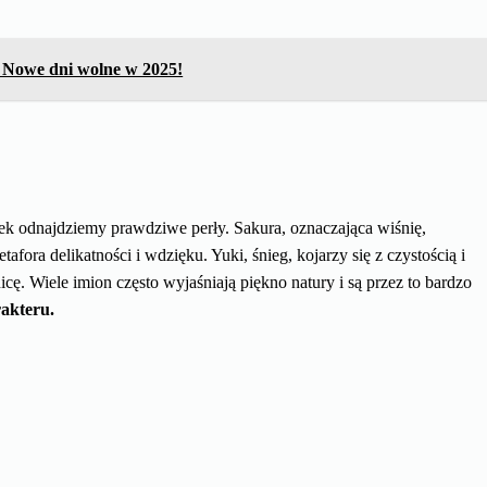
? Nowe dni wolne w 2025!
ek odnajdziemy prawdziwe perły. Sakura, oznaczająca wiśnię,
tafora delikatności i wdzięku. Yuki, śnieg, kojarzy się z czystością i
cę. Wiele imion często wyjaśniają piękno natury i są przez to bardzo
rakteru.