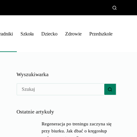
radniki
Szkoła
Dziecko
Zdrowie
Przedszkole
Wyszukiwarka
Brak
wyników
Ostatnie artykuły
Regeneracja po treningu zaczyna się
przy biurku. Jak dbać o kręgosłup