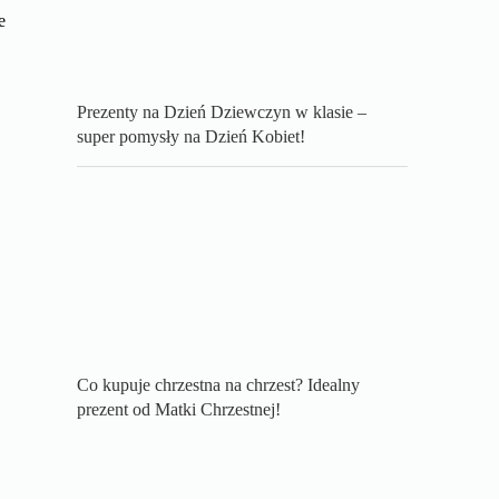
e
Prezenty na Dzień Dziewczyn w klasie –
super pomysły na Dzień Kobiet!
Co kupuje chrzestna na chrzest? Idealny
prezent od Matki Chrzestnej!
a