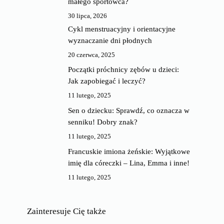
małego sportowca?
30 lipca, 2026
Cykl menstruacyjny i orientacyjne
wyznaczanie dni płodnych
20 czerwca, 2025
Początki próchnicy zębów u dzieci:
Jak zapobiegać i leczyć?
11 lutego, 2025
Sen o dziecku: Sprawdź, co oznacza w
senniku! Dobry znak?
11 lutego, 2025
Francuskie imiona żeńskie: Wyjątkowe
imię dla córeczki – Lina, Emma i inne!
11 lutego, 2025
Zainteresuje Cię także