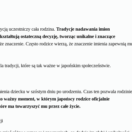
ycją uczestniczy cała rodzina.
Tradycje nadawania imion
ształtują ostateczną decyzję, tworząc unikalne i znaczące
e znaczenie. Często rodzice wierzą, że znaczenie imienia zapewnią m
la tradycji, które są tak ważne w japońskim społeczeństwie.
mienia dziecku w szóstym dniu po urodzeniu. Czas ten pozwala rodzini
 to ważny moment, w którym japońscy rodzice oficjalnie
tóre ma towarzyszyć mu przez całe życie.
ji