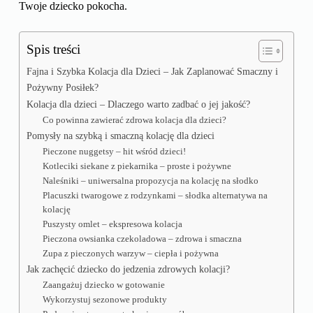
Twoje dziecko pokocha.
Spis treści
Fajna i Szybka Kolacja dla Dzieci – Jak Zaplanować Smaczny i
Pożywny Posiłek?
Kolacja dla dzieci – Dlaczego warto zadbać o jej jakość?
Co powinna zawierać zdrowa kolacja dla dzieci?
Pomysły na szybką i smaczną kolację dla dzieci
Pieczone nuggetsy – hit wśród dzieci!
Kotleciki siekane z piekarnika – proste i pożywne
Naleśniki – uniwersalna propozycja na kolację na słodko
Placuszki twarogowe z rodzynkami – słodka alternatywa na
kolację
Puszysty omlet – ekspresowa kolacja
Pieczona owsianka czekoladowa – zdrowa i smaczna
Zupa z pieczonych warzyw – ciepła i pożywna
Jak zachęcić dziecko do jedzenia zdrowych kolacji?
Zaangażuj dziecko w gotowanie
Wykorzystuj sezonowe produkty