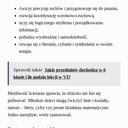
ćwiczy precyzję ruchów i przygotowuje się do pisania,
rozwija koordynację wzrokowo-ruchową,
uczy się logicznego myślenia i porządkowania
informacji,
pobudza wyobraźnię i samodzielność,
oswaja się z literami, cyframi i symbolami w swoim
tempie.
Sprawdź także
Jakie przedmioty dochodzą w 6
klasie i ile godzin lekcji w VI?
Możliwość ścierania sprawia, że dziecko nie boi się
próbować. Młodsze dzieci mogą ćwiczyć linie i kształty,
starsze – litery, cyfry czy proste działania matematyczne.
Jedno narzędzie, wiele zastosowań.