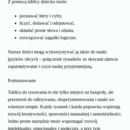
Z pomocą tablicy dziecko może:
poznawać litery i cyfry,
liczyć, dodawać i odejmować,
układać proste słowa i zdania,
rozwiązywać zagadki logiczne.
Starsze dzieci mogą wykorzystywać ją także do nauki
języków obcych – połączenie rysunków ze słowami ułatwia
zapamiętywanie i czyni naukę przyjemniejszą.
Podsumowanie
Tablica do rysowania to nie tylko miejsce na bazgroły, ale
przestrzeń do odkrywania, eksperymentowania i nauki we
własnym tempie. Każdy rysunek i każda poprawka wspierają
rozwój kreatywności, sprawności manualnej i samodzielności.
Jedno proste narzędzie może wspomagać rozwój
intelektualny, emocjonalny i społeczny, a przy tym