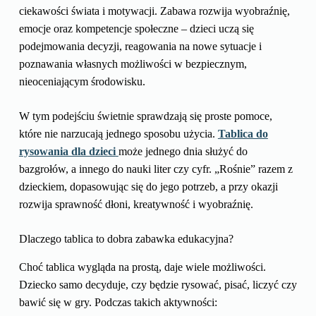
ciekawości świata i motywacji. Zabawa rozwija wyobraźnię,
emocje oraz kompetencje społeczne – dzieci uczą się
podejmowania decyzji, reagowania na nowe sytuacje i
poznawania własnych możliwości w bezpiecznym,
nieoceniającym środowisku.
W tym podejściu świetnie sprawdzają się proste pomoce,
które nie narzucają jednego sposobu użycia.
Tablica do
rysowania dla dzieci
może jednego dnia służyć do
bazgrołów, a innego do nauki liter czy cyfr. „Rośnie” razem z
dzieckiem, dopasowując się do jego potrzeb, a przy okazji
rozwija sprawność dłoni, kreatywność i wyobraźnię.
Dlaczego tablica to dobra zabawka edukacyjna?
Choć tablica wygląda na prostą, daje wiele możliwości.
Dziecko samo decyduje, czy będzie rysować, pisać, liczyć czy
bawić się w gry. Podczas takich aktywności: