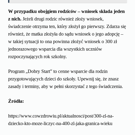
W przypadku obojgiem rodziców – wniosek składa jeden
z nich.
Jeżeli drugi rodzic również złoży wniosek,
świadczenie otrzyma ten, który złożył go pierwszy. Zdarza się
również, że matka złożyła do sądu wniosek o jego adopcję –
w takiej sytuacji to ona powinna złożyć wniosek o 300 zł
jednorazowego wsparcia dla wszystkich uczniów
rozpoczynających rok szkolny.
Program „Dobry Start” to cenne wsparcie dla rodzin
przygotowujących dzieci do szkoły. Upewnij się, że znasz
zasady i terminy, aby w pełni skorzystać z tego świadczenia.
Źródła:
https://www.cowzdrowiu.pl/aktualnosci/post/300-zl-na-
dziecko-kto-moze-liczyc-na-400-zl-jaka-granica-wieku