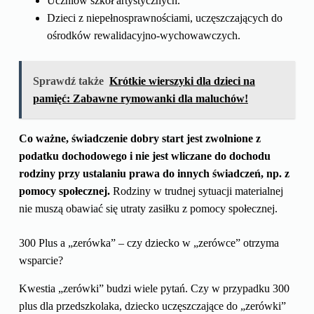
Uczniów szkół artystycznych.
Dzieci z niepełnosprawnościami, uczęszczających do
ośrodków rewalidacyjno-wychowawczych.
Sprawdź także
Krótkie wierszyki dla dzieci na
pamięć: Zabawne rymowanki dla maluchów!
Co ważne, świadczenie dobry start jest zwolnione z
podatku dochodowego i nie jest wliczane do dochodu
rodziny przy ustalaniu prawa do innych świadczeń, np. z
pomocy społecznej.
Rodziny w trudnej sytuacji materialnej
nie muszą obawiać się utraty zasiłku z pomocy społecznej.
300 Plus a „zerówka” – czy dziecko w „zerówce” otrzyma
wsparcie?
Kwestia „zerówki” budzi wiele pytań. Czy w przypadku 300
plus dla przedszkolaka, dziecko uczęszczające do „zerówki”