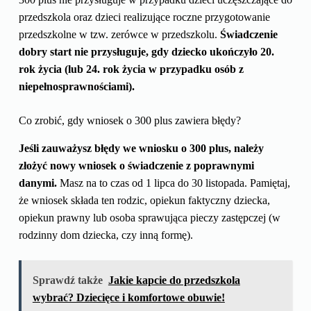
przedszkola oraz dzieci realizujące roczne przygotowanie
przedszkolne w tzw. zerówce w przedszkolu.
Świadczenie
dobry start nie przysługuje, gdy dziecko ukończyło 20.
rok życia (lub 24. rok życia w przypadku osób z
niepełnosprawnościami).
Co zrobić, gdy wniosek o 300 plus zawiera błędy?
Jeśli zauważysz błędy we wniosku o 300 plus, należy
złożyć nowy wniosek o świadczenie z poprawnymi
danymi.
Masz na to czas od 1 lipca do 30 listopada. Pamiętaj,
że wniosek składa ten rodzic, opiekun faktyczny dziecka,
opiekun prawny lub osoba sprawująca pieczy zastępczej (w
rodzinny dom dziecka, czy inną formę).
Sprawdź także
Jakie kapcie do przedszkola
wybrać? Dziecięce i komfortowe obuwie!