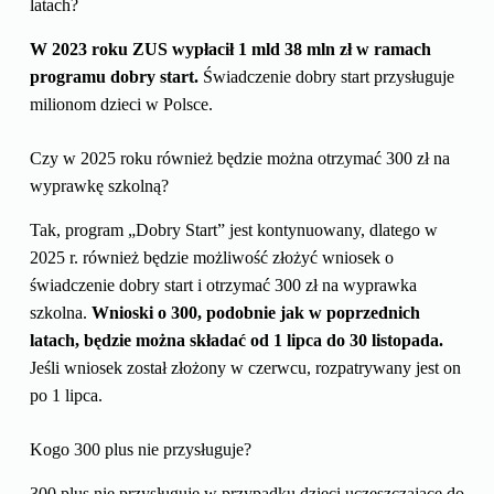
latach?
W 2023 roku ZUS wypłacił 1 mld 38 mln zł w ramach
programu dobry start.
Świadczenie dobry start przysługuje
milionom dzieci w Polsce.
Czy w 2025 roku również będzie można otrzymać 300 zł na
wyprawkę szkolną?
Tak, program „Dobry Start” jest kontynuowany, dlatego w
2025 r. również będzie możliwość złożyć wniosek o
świadczenie dobry start i otrzymać 300 zł na wyprawka
szkolna.
Wnioski o 300, podobnie jak w poprzednich
latach, będzie można składać od 1 lipca do 30 listopada.
Jeśli wniosek został złożony w czerwcu, rozpatrywany jest on
po 1 lipca.
Kogo 300 plus nie przysługuje?
300 plus nie przysługuje w przypadku dzieci uczęszczające do