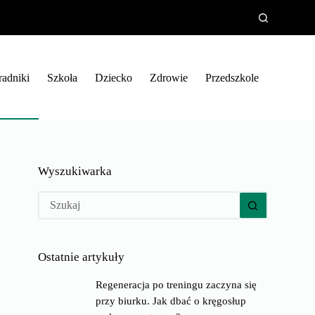
radniki
Szkoła
Dziecko
Zdrowie
Przedszkole
Wyszukiwarka
Brak
wyników
Ostatnie artykuły
Regeneracja po treningu zaczyna się
przy biurku. Jak dbać o kręgosłup