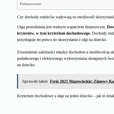
Podsumowanie
Czy dochody rodziców wpływają na możliwość skorzystania 
Ulga prorodzinna jest realnym wsparciem finansowym.
Dost
kryteriów, w tym kryterium dochodowego.
Dochody rodz
przysługuje im prawo do skorzystania z ulgi na dziecko.
Zrozumienie zależności między dochodem a możliwością skor
podatkowego i efektywnego wykorzystania dostępnych świ
na dziecko.
Sprawdź także
Ferie 2025 Mazowieckie: Zimowy Kal
Kryterium dochodowe a ulga na jedno dziecko – jak to dzia