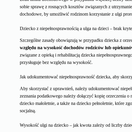
sobie sprawę z rosnących kosztów związanych z utrzymaniem
dochodowe, by umożliwić rodzinom korzystanie z ulgi proro
Dziecko z niepełnosprawnością a ulga na dzieci – brak kr
Szczególne zasady obowiązują w przypadku dziecka z orze
względu na wysokość dochodów rodziców lub opiekun
związane z opieką i rehabilitacją dziecka niepełnosprawn
przysługuje bez względu na wysokość.
Jak udokumentować niepełnosprawność dziecka, aby skorzys
Aby skorzystać z uprawnień, należy udokumentować niepeł
zeznania podatkowego należy dołączyć kopię orzeczenia o n
dziecko małoletnie, a także na dziecko pełnoletnie, które z
socjalną.
Wysokość ulgi na dziecko – jak kwota zależy od liczby dzie