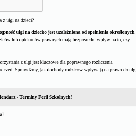
z ulgi na dzieci?
ępność ulgi na dziecko jest uzależniona od spełnienia określonych
iców lub opiekunów prawnych mają bezpośredni wpływ na to, czy
zystania z ulgi jest kluczowe dla poprawnego rozliczenia
adczeń. Sprawdźmy, jak dochody rodziców wpływają na prawo do ulg
endarz - Terminy Ferii Szkolnych!
ła?