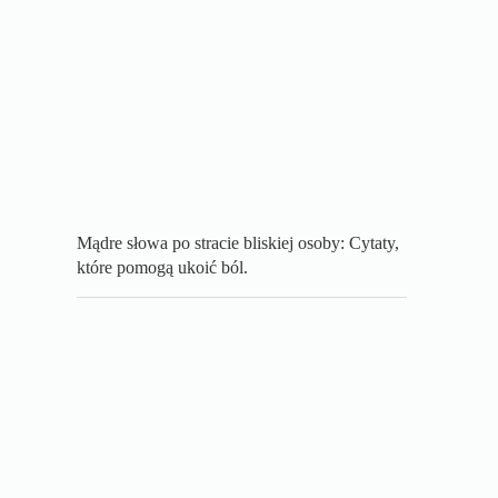
Mądre słowa po stracie bliskiej osoby: Cytaty,
które pomogą ukoić ból.