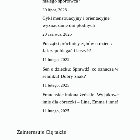
małego sportowca?
30 lipca, 2026
Cykl menstruacyjny i orientacyjne
wyznaczanie dni płodnych
20 czerwca, 2025
Początki próchnicy zębów u dzieci:
Jak zapobiegać i leczyć?
11 lutego, 2025
Sen o dziecku: Sprawdź, co oznacza w
senniku! Dobry znak?
11 lutego, 2025
Francuskie imiona żeńskie: Wyjątkowe
imię dla córeczki – Lina, Emma i inne!
11 lutego, 2025
Zainteresuje Cię także