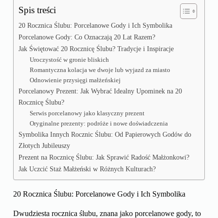
Spis treści
20 Rocznica Ślubu: Porcelanowe Gody i Ich Symbolika
Porcelanowe Gody: Co Oznaczają 20 Lat Razem?
Jak Świętować 20 Rocznicę Ślubu? Tradycje i Inspiracje
Uroczystość w gronie bliskich
Romantyczna kolacja we dwoje lub wyjazd za miasto
Odnowienie przysięgi małżeńskiej
Porcelanowy Prezent: Jak Wybrać Idealny Upominek na 20
Rocznicę Ślubu?
Serwis porcelanowy jako klasyczny prezent
Oryginalne prezenty: podróże i nowe doświadczenia
Symbolika Innych Rocznic Ślubu: Od Papierowych Godów do
Złotych Jubileuszy
Prezent na Rocznicę Ślubu: Jak Sprawić Radość Małżonkowi?
Jak Uczcić Staż Małżeński w Różnych Kulturach?
20 Rocznica Ślubu: Porcelanowe Gody i Ich Symbolika
Dwudziesta rocznica ślubu, znana jako porcelanowe gody, to