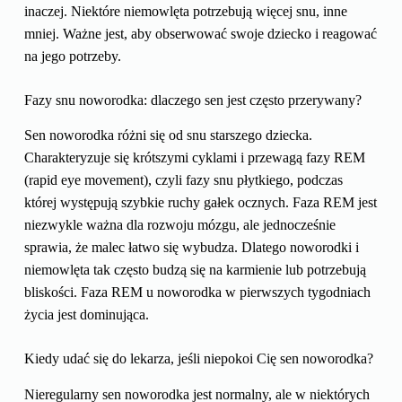
inaczej. Niektóre niemowlęta potrzebują więcej snu, inne
mniej. Ważne jest, aby obserwować swoje dziecko i reagować
na jego potrzeby.
Fazy snu noworodka: dlaczego sen jest często przerywany?
Sen noworodka różni się od snu starszego dziecka.
Charakteryzuje się krótszymi cyklami i przewagą fazy REM
(rapid eye movement), czyli fazy snu płytkiego, podczas
której występują szybkie ruchy gałek ocznych. Faza REM jest
niezwykle ważna dla rozwoju mózgu, ale jednocześnie
sprawia, że malec łatwo się wybudza. Dlatego noworodki i
niemowlęta tak często budzą się na karmienie lub potrzebują
bliskości. Faza REM u noworodka w pierwszych tygodniach
życia jest dominująca.
Kiedy udać się do lekarza, jeśli niepokoi Cię sen noworodka?
Nieregularny sen noworodka jest normalny, ale w niektórych