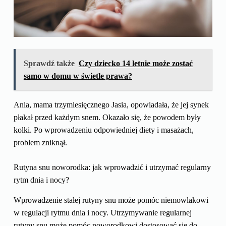
Sprawdź także
Czy dziecko 14 letnie może zostać
samo w domu w świetle prawa?
Ania, mama trzymiesięcznego Jasia, opowiadała, że jej synek
płakał przed każdym snem. Okazało się, że powodem były
kolki. Po wprowadzeniu odpowiedniej diety i masażach,
problem zniknął.
Rutyna snu noworodka: jak wprowadzić i utrzymać regularny
rytm dnia i nocy?
Wprowadzenie stałej rutyny snu może pomóc niemowlakowi
w regulacji rytmu dnia i nocy. Utrzymywanie regularnej
rutyny snu może pomóc noworodkowi dostosować się do