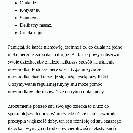
Otulanie.
Kołysanie.
Szumienie.
Delikatny masaż.
Ciepła kąpiel.
Pamiętaj, że każde niemowlę jest inne i to, co działa na jedno,
niekoniecznie zadziała na drugie. Bądź cierpliwy i obserwuj
swoje dziecko, aby znaleźć najlepszy sposób na uśpienie
noworodka. Podczas pierwszych tygodni życia sen
noworodka charakteryzuje się dużą ilością fazy REM.
Utrzymywanie regularnej rutyny snu może pomóc
noworodkowi dostosować się do rytmu dnia i nocy.
Zrozumienie potrzeb snu swojego dziecka to klucz do
spokojniejszych nocy. Warto wiedzieć, że choć noworodek
przesypia większość doby, ten sen różni się od snu starszego
dziecka i wymaga od rodziców cierpliwości i elastyczności.