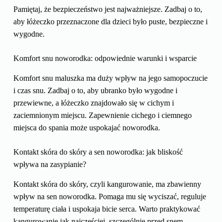
Pamiętaj, że bezpieczeństwo jest najważniejsze. Zadbaj o to,
aby łóżeczko przeznaczone dla dzieci było puste, bezpieczne i
wygodne.
Komfort snu noworodka: odpowiednie warunki i wsparcie
Komfort snu maluszka ma duży wpływ na jego samopoczucie
i czas snu. Zadbaj o to, aby ubranko było wygodne i
przewiewne, a łóżeczko znajdowało się w cichym i
zaciemnionym miejscu. Zapewnienie cichego i ciemnego
miejsca do spania może uspokajać noworodka.
Kontakt skóra do skóry a sen noworodka: jak bliskość
wpływa na zasypianie?
Kontakt skóra do skóry, czyli kangurowanie, ma zbawienny
wpływ na sen noworodka. Pomaga mu się wyciszać, reguluje
temperaturę ciała i uspokaja bicie serca. Warto praktykować
kangurowanie jak najczęściej, szczególnie przed snem.