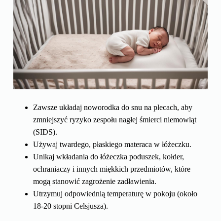
Zawsze układaj noworodka do snu na plecach, aby
zmniejszyć ryzyko zespołu nagłej śmierci niemowląt
(SIDS).
Używaj twardego, płaskiego materaca w łóżeczku.
Unikaj wkładania do łóżeczka poduszek, kołder,
ochraniaczy i innych miękkich przedmiotów, które
mogą stanowić zagrożenie zadławienia.
Utrzymuj odpowiednią temperaturę w pokoju (około
18-20 stopni Celsjusza).