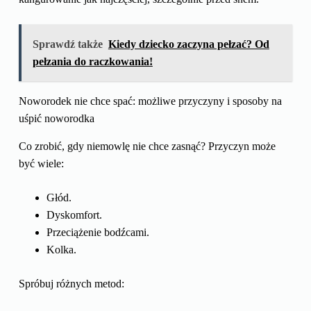
Sprawdź także
Kiedy dziecko zaczyna pełzać? Od
pełzania do raczkowania!
Noworodek nie chce spać: możliwe przyczyny i sposoby na
uśpić noworodka
Co zrobić, gdy niemowlę nie chce zasnąć? Przyczyn może
być wiele:
Głód.
Dyskomfort.
Przeciążenie bodźcami.
Kolka.
Spróbuj różnych metod: