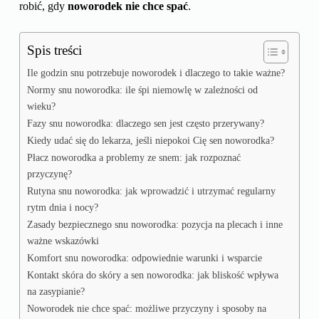
robić, gdy
noworodek nie chce spać
.
Spis treści
Ile godzin snu potrzebuje noworodek i dlaczego to takie ważne?
Normy snu noworodka: ile śpi niemowlę w zależności od
wieku?
Fazy snu noworodka: dlaczego sen jest często przerywany?
Kiedy udać się do lekarza, jeśli niepokoi Cię sen noworodka?
Płacz noworodka a problemy ze snem: jak rozpoznać
przyczynę?
Rutyna snu noworodka: jak wprowadzić i utrzymać regularny
rytm dnia i nocy?
Zasady bezpiecznego snu noworodka: pozycja na plecach i inne
ważne wskazówki
Komfort snu noworodka: odpowiednie warunki i wsparcie
Kontakt skóra do skóry a sen noworodka: jak bliskość wpływa
na zasypianie?
Noworodek nie chce spać: możliwe przyczyny i sposoby na