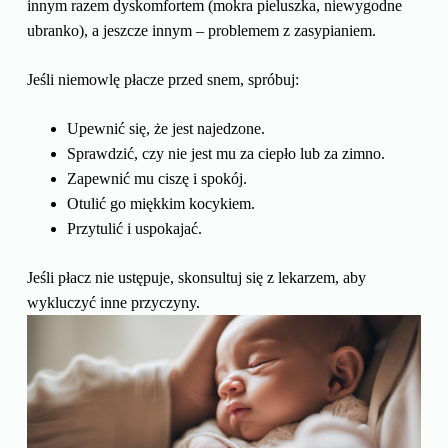
innym razem dyskomfortem (mokra pieluszka, niewygodne
ubranko), a jeszcze innym – problemem z zasypianiem.
Jeśli niemowlę płacze przed snem, spróbuj:
Upewnić się, że jest najedzone.
Sprawdzić, czy nie jest mu za ciepło lub za zimno.
Zapewnić mu ciszę i spokój.
Otulić go miękkim kocykiem.
Przytulić i uspokajać.
Jeśli płacz nie ustępuje, skonsultuj się z lekarzem, aby
wykluczyć inne przyczyny.