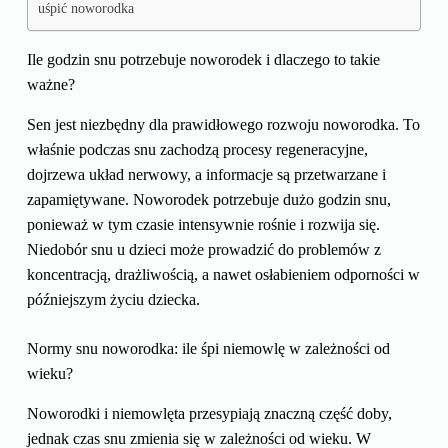
uśpić noworodka
Ile godzin snu potrzebuje noworodek i dlaczego to takie
ważne?
Sen jest niezbędny dla prawidłowego rozwoju noworodka. To
właśnie podczas snu zachodzą procesy regeneracyjne,
dojrzewa układ nerwowy, a informacje są przetwarzane i
zapamiętywane. Noworodek potrzebuje dużo godzin snu,
ponieważ w tym czasie intensywnie rośnie i rozwija się.
Niedobór snu u dzieci może prowadzić do problemów z
koncentracją, drażliwością, a nawet osłabieniem odporności w
późniejszym życiu dziecka.
Normy snu noworodka: ile śpi niemowlę w zależności od
wieku?
Noworodki i niemowlęta przesypiają znaczną część doby,
jednak czas snu zmienia się w zależności od wieku. W