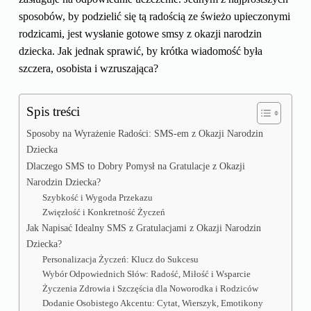
sposobów, by podzielić się tą radością ze świeżo upieczonymi
rodzicami, jest wysłanie gotowe smsy z okazji narodzin
dziecka. Jak jednak sprawić, by krótka wiadomość była
szczera, osobista i wzruszająca?
Spis treści
Sposoby na Wyrażenie Radości: SMS-em z Okazji Narodzin
Dziecka
Dlaczego SMS to Dobry Pomysł na Gratulacje z Okazji
Narodzin Dziecka?
Szybkość i Wygoda Przekazu
Zwięzłość i Konkretność Życzeń
Jak Napisać Idealny SMS z Gratulacjami z Okazji Narodzin
Dziecka?
Personalizacja Życzeń: Klucz do Sukcesu
Wybór Odpowiednich Słów: Radość, Miłość i Wsparcie
Życzenia Zdrowia i Szczęścia dla Noworodka i Rodziców
Dodanie Osobistego Akcentu: Cytat, Wierszyk, Emotikony