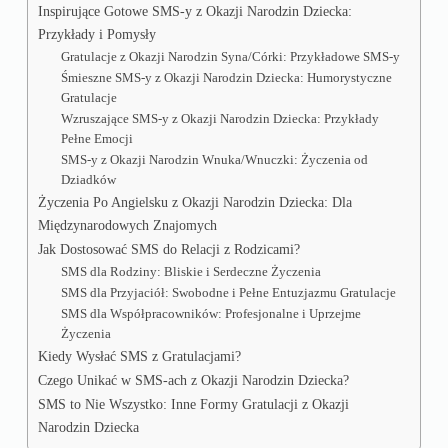
Inspirujące Gotowe SMS-y z Okazji Narodzin Dziecka:
Przykłady i Pomysły
Gratulacje z Okazji Narodzin Syna/Córki: Przykładowe SMS-y
Śmieszne SMS-y z Okazji Narodzin Dziecka: Humorystyczne
Gratulacje
Wzruszające SMS-y z Okazji Narodzin Dziecka: Przykłady
Pełne Emocji
SMS-y z Okazji Narodzin Wnuka/Wnuczki: Życzenia od
Dziadków
Życzenia Po Angielsku z Okazji Narodzin Dziecka: Dla
Międzynarodowych Znajomych
Jak Dostosować SMS do Relacji z Rodzicami?
SMS dla Rodziny: Bliskie i Serdeczne Życzenia
SMS dla Przyjaciół: Swobodne i Pełne Entuzjazmu Gratulacje
SMS dla Współpracowników: Profesjonalne i Uprzejme
Życzenia
Kiedy Wysłać SMS z Gratulacjami?
Czego Unikać w SMS-ach z Okazji Narodzin Dziecka?
SMS to Nie Wszystko: Inne Formy Gratulacji z Okazji
Narodzin Dziecka