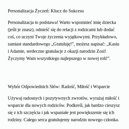
Personalizacja Życzeń: Klucz do Sukcesu
Personalizacja to podstawa! Warto wspomnieć imię dziecka
(jeśli je znasz), odnieść się do relacji z rodzicami lub dodać
coś, co uczyni Twoje życzenia wyjątkowymi. Przykładowo,
zamiast standardowego „Gratuluję!”, możesz napisać: „Kasiu
i Adamie, serdeczne gratulacje z okazji narodzin Zosi!
Życzymy Wam wszystkiego najlepszego w nowej roli!”.
Wybór Odpowiednich Słów: Radość, Miłość i Wsparcie
Używaj radosnych i pozytywnych zwrotów, wyrażaj miłość i
wsparcie dla nowych rodziców. Podkreśl, jak bardzo cieszysz
się z ich szczęścia i jak wspaniałe jest powiększenie się ich
rodziny. Całego serca gratulujemy narodzin nowego członka.