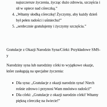
najszczersze życzenia, życząc dużo zdrowia, szczęścia i
sił w opiece nad córeczką.”
„Witamy słodką córeczkę! Życzymy, aby każdy dzień
był pełen radości i uśmiechu!”
„serdecznie gratulujemy i życzymy szczęścia.”
Gratulacje z Okazji Narodzin Syna/Córki: Przykładowe SMS-
y
Narodziny syna lub narodziny córki to wyjątkowe okazje,
które zasługują na specjalne życzenia:
Dla syna: „Gratulacje z okazji narodzin syna! Niech
rośnie zdrowo i przynosi Wam mnóstwo radości!”
Dla córki: „Gratulacje z okazji narodzin córki! Witamy
piękną córeczkę na świecie!”