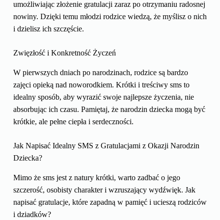
umożliwiając złożenie gratulacji zaraz po otrzymaniu radosnej
nowiny. Dzięki temu młodzi rodzice wiedzą, że myślisz o nich
i dzielisz ich szczęście.
Zwięzłość i Konkretność Życzeń
W pierwszych dniach po narodzinach, rodzice są bardzo
zajęci opieką nad noworodkiem. Krótki i treściwy sms to
idealny sposób, aby wyrazić swoje najlepsze życzenia, nie
absorbując ich czasu. Pamiętaj, że narodzin dziecka mogą być
krótkie, ale pełne ciepła i serdeczności.
Jak Napisać Idealny SMS z Gratulacjami z Okazji Narodzin
Dziecka?
Mimo że sms jest z natury krótki, warto zadbać o jego
szczerość, osobisty charakter i wzruszający wydźwięk. Jak
napisać gratulacje, które zapadną w pamięć i ucieszą rodziców
i dziadków?