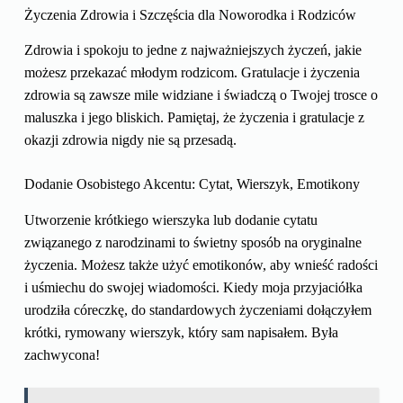
Życzenia Zdrowia i Szczęścia dla Noworodka i Rodziców
Zdrowia i spokoju to jedne z najważniejszych życzeń, jakie
możesz przekazać młodym rodzicom. Gratulacje i życzenia
zdrowia są zawsze mile widziane i świadczą o Twojej trosce o
maluszka i jego bliskich. Pamiętaj, że życzenia i gratulacje z
okazji zdrowia nigdy nie są przesadą.
Dodanie Osobistego Akcentu: Cytat, Wierszyk, Emotikony
Utworzenie krótkiego wierszyka lub dodanie cytatu
związanego z narodzinami to świetny sposób na oryginalne
życzenia. Możesz także użyć emotikonów, aby wnieść radości
i uśmiechu do swojej wiadomości. Kiedy moja przyjaciółka
urodziła córeczkę, do standardowych życzeniami dołączyłem
krótki, rymowany wierszyk, który sam napisałem. Była
zachwycona!