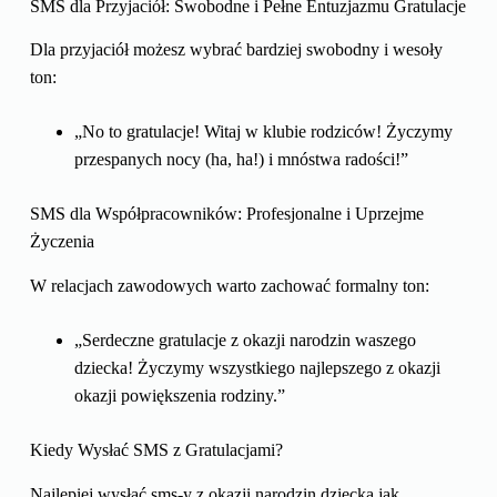
SMS dla Przyjaciół: Swobodne i Pełne Entuzjazmu Gratulacje
Dla przyjaciół możesz wybrać bardziej swobodny i wesoły
ton:
„No to gratulacje! Witaj w klubie rodziców! Życzymy
przespanych nocy (ha, ha!) i mnóstwa radości!”
SMS dla Współpracowników: Profesjonalne i Uprzejme
Życzenia
W relacjach zawodowych warto zachować formalny ton:
„Serdeczne gratulacje z okazji narodzin waszego
dziecka! Życzymy wszystkiego najlepszego z okazji
okazji powiększenia rodziny.”
Kiedy Wysłać SMS z Gratulacjami?
Najlepiej wysłać sms-y z okazji narodzin dziecka jak