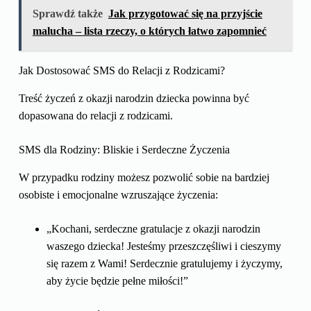
Sprawdź także
Jak przygotować się na przyjście
malucha – lista rzeczy, o których łatwo zapomnieć
Jak Dostosować SMS do Relacji z Rodzicami?
Treść życzeń z okazji narodzin dziecka powinna być
dopasowana do relacji z rodzicami.
SMS dla Rodziny: Bliskie i Serdeczne Życzenia
W przypadku rodziny możesz pozwolić sobie na bardziej
osobiste i emocjonalne wzruszające życzenia:
„Kochani, serdeczne gratulacje z okazji narodzin
waszego dziecka! Jesteśmy przeszczęśliwi i cieszymy
się razem z Wami! Serdecznie gratulujemy i życzymy,
aby życie będzie pełne miłości!”