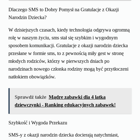
Dlaczego SMS to Dobry Pomysł na Gratulacje z Okazji
Narodzin Dziecka?
W dzisiejszych czasach, kiedy technologia odgrywa ogromną
rolę w naszym życiu, sms stał się szybkim i wygodnym
sposobem komunikacji. Gratulacje z okazji narodzin dziecka
przesłane w formie sms, to z pewnością miły gest w stronę
młodych rodziców, którzy w pierwszych dniach po
narodzinach nowego członka rodziny mogą być przytłoczeni
natłokiem obowiązków.
Sprawdź także
Mądre zabawki dla 4 latka
dziewczynki - Ranking edukacyjnych zabawek!
Szybkość i Wygoda Przekazu
SMS-y z okazji narodzin dziecka docierają natychmiast,