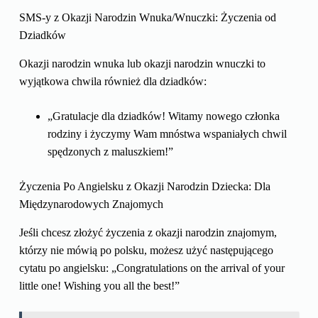
SMS-y z Okazji Narodzin Wnuka/Wnuczki: Życzenia od
Dziadków
Okazji narodzin wnuka lub okazji narodzin wnuczki to
wyjątkowa chwila również dla dziadków:
„Gratulacje dla dziadków! Witamy nowego członka
rodziny i życzymy Wam mnóstwa wspaniałych chwil
spędzonych z maluszkiem!”
Życzenia Po Angielsku z Okazji Narodzin Dziecka: Dla
Międzynarodowych Znajomych
Jeśli chcesz złożyć życzenia z okazji narodzin znajomym,
którzy nie mówią po polsku, możesz użyć następującego
cytatu po angielsku: „Congratulations on the arrival of your
little one! Wishing you all the best!”