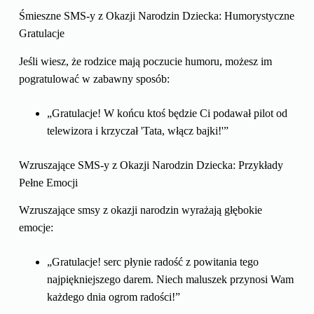
Śmieszne SMS-y z Okazji Narodzin Dziecka: Humorystyczne
Gratulacje
Jeśli wiesz, że rodzice mają poczucie humoru, możesz im
pogratulować w zabawny sposób:
„Gratulacje! W końcu ktoś będzie Ci podawał pilot od
telewizora i krzyczał 'Tata, włącz bajki!'”
Wzruszające SMS-y z Okazji Narodzin Dziecka: Przykłady
Pełne Emocji
Wzruszające smsy z okazji narodzin wyrażają głębokie
emocje:
„Gratulacje! serc płynie radość z powitania tego
najpiękniejszego darem. Niech maluszek przynosi Wam
każdego dnia ogrom radości!”