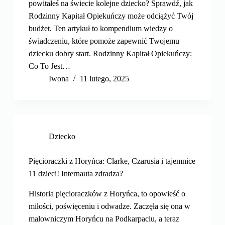
powitałeś na świecie kolejne dziecko? Sprawdź, jak
Rodzinny Kapitał Opiekuńczy może odciążyć Twój
budżet. Ten artykuł to kompendium wiedzy o
świadczeniu, które pomoże zapewnić Twojemu
dziecku dobry start. Rodzinny Kapitał Opiekuńczy:
Co To Jest…
Iwona
11 lutego, 2025
Dziecko
Pięcioraczki z Horyńca: Clarke, Czarusia i tajemnice
11 dzieci! Internauta zdradza?
Historia pięcioraczków z Horyńca, to opowieść o
miłości, poświęceniu i odwadze. Zaczęła się ona w
malowniczym Horyńcu na Podkarpaciu, a teraz