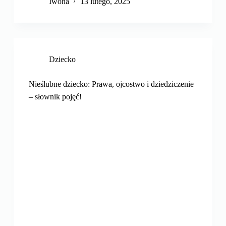
Iwona
13 lutego, 2025
Dziecko
Nieślubne dziecko: Prawa, ojcostwo i dziedziczenie
– słownik pojęć!