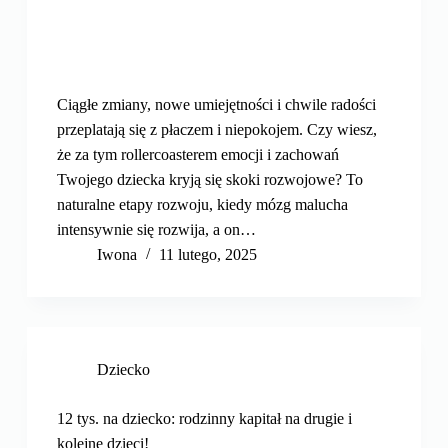
Ciągłe zmiany, nowe umiejętności i chwile radości
przeplatają się z płaczem i niepokojem. Czy wiesz,
że za tym rollercoasterem emocji i zachowań
Twojego dziecka kryją się skoki rozwojowe? To
naturalne etapy rozwoju, kiedy mózg malucha
intensywnie się rozwija, a on…
Iwona
11 lutego, 2025
Dziecko
12 tys. na dziecko: rodzinny kapitał na drugie i
kolejne dzieci!