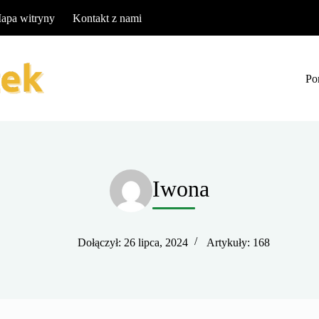
apa witryny
Kontakt z nami
Po
Iwona
Dołączył: 26 lipca, 2024
Artykuły: 168