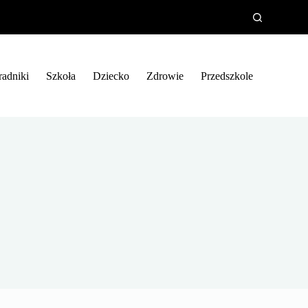
radniki
Szkoła
Dziecko
Zdrowie
Przedszkole