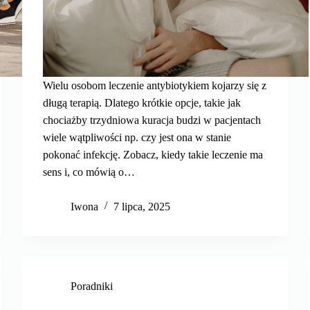
Wielu osobom leczenie antybiotykiem kojarzy się z
długą terapią. Dlatego krótkie opcje, takie jak
chociażby trzydniowa kuracja budzi w pacjentach
wiele wątpliwości np. czy jest ona w stanie
pokonać infekcję. Zobacz, kiedy takie leczenie ma
sens i, co mówią o…
Iwona
7 lipca, 2025
Poradniki